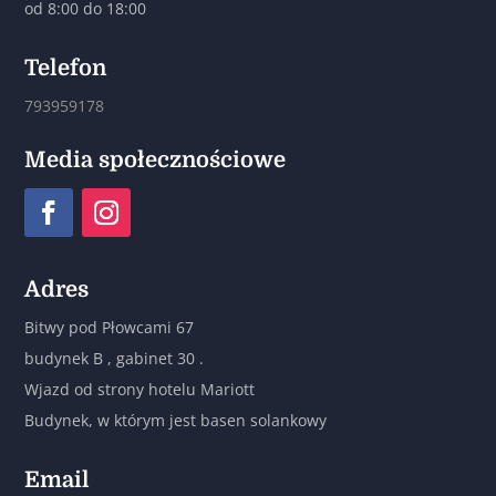
od 8:00 do 18:00
Telefon
793959178
Media społecznościowe
Adres
Bitwy pod Płowcami 67
budynek B , gabinet 30 .
Wjazd od strony hotelu Mariott
Budynek, w którym jest basen solankowy
Email