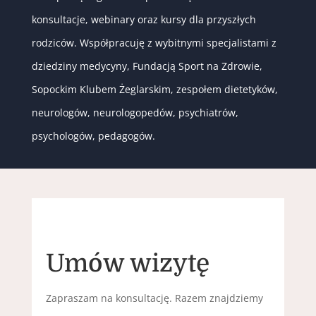
konsultacje, webinary oraz kursy dla przyszłych
rodziców. Współpracuję z wybitnymi specjalistami z
dziedziny medycyny, Fundacją Sport na Zdrowie,
Sopockim Klubem Żeglarskim, zespołem dietetyków,
neurologów, neurologopedów, psychiatrów,
psychologów, pedagogów.
Umów wizytę
Zapraszam na konsultację. Razem znajdziemy