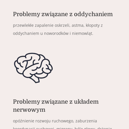
Problemy związane z oddychaniem
przewlekłe zapalenie oskrzeli, astma, kłopoty z
oddychaniem u noworodków i niemowląt.
Problemy związane z układem
nerwowym
opóźnienie rozwoju ruchowego, zaburzenia
koordynacji ruchowej, migreny, bóle głowy, drżenie