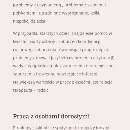
(problemy z usypianiem) , problemy z ssaniem i
połykaniem , utrudnione wypróżnianie, kolki,
niepokój dziecka.
W przypadku starszych dzieci znajdziecie pomoc w
kwestii : wad postawy , zaburzeń koordynacji
ruchowej , zaburzenia równowagi i propriocepcji,
problemy z mową i językiem (zaburzenia artykulacji) ,
wady stóp (płaskostopie), zaburzenia neurologiczne,
zaburzenia trawienia, nawracające infekcje.
Największą wartością w pracy z dziećmi jest relacja
terapeuta – rodzic.
Praca z osobami dorosłymi
Problemy z jakimi się spotykam to: między innymi