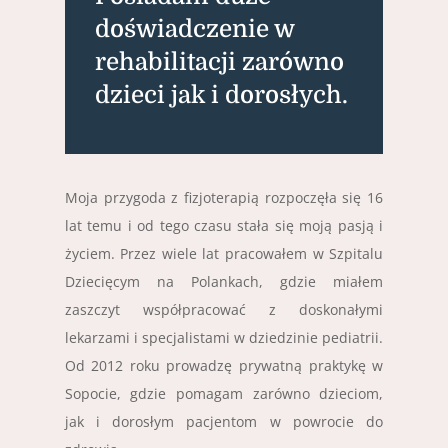
doświadczenie w
rehabilitacji zarówno
dzieci jak i dorosłych.
Moja przygoda z fizjoterapią rozpoczęła się 16
lat temu i od tego czasu stała się moją pasją i
życiem. Przez wiele lat pracowałem w Szpitalu
Dziecięcym na Polankach, gdzie miałem
zaszczyt współpracować z doskonałymi
lekarzami i specjalistami w dziedzinie pediatrii.
Od 2012 roku prowadzę prywatną praktykę w
Sopocie, gdzie pomagam zarówno dzieciom,
jak i dorosłym pacjentom w powrocie do