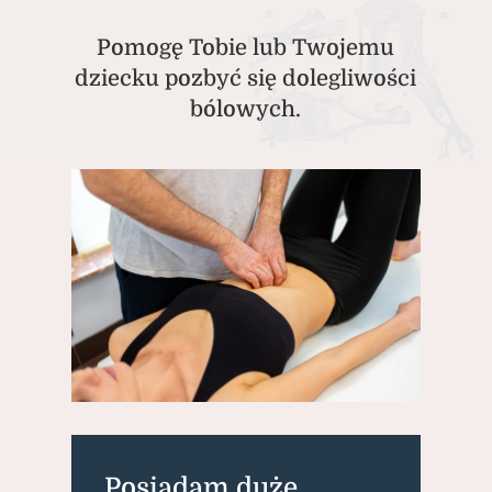
Pomogę Tobie lub Twojemu
dziecku pozbyć się dolegliwości
bólowych.
Posiadam duże