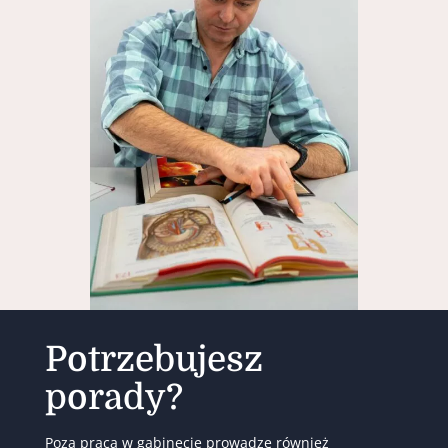
Potrzebujesz
porady?
Poza pracą w gabinecie prowadzę również