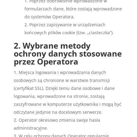
Poprzez dobrowolnie wprowadzone w
formularzach dane, które zostają wprowadzone
do systemów Operatora.
Poprzez zapisywanie w urządzeniach
końcowych plików cookie (tzw. „ciasteczka”).
2. Wybrane metody
ochrony danych stosowane
przez Operatora
Miejsca logowania i wprowadzania danych
osobowych są chronione w warstwie transmisji
(certyfikat SSL). Dzięki temu dane osobowe i dane
logowania, wprowadzone na stronie, zostają
zaszyfrowane w komputerze użytkownika i mogą być
odczytane jedynie na docelowym serwerze.
Operator okresowo zmienia swoje hasła
administracyjne.
W celu ochrony danych Operator regularnie