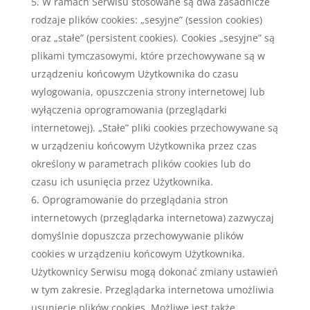
W ramach Serwisu stosowane są dwa zasadnicze
rodzaje plików cookies: „sesyjne” (session cookies)
oraz „stałe” (persistent cookies). Cookies „sesyjne” są
plikami tymczasowymi, które przechowywane są w
urządzeniu końcowym Użytkownika do czasu
wylogowania, opuszczenia strony internetowej lub
wyłączenia oprogramowania (przeglądarki
internetowej). „Stałe” pliki cookies przechowywane są
w urządzeniu końcowym Użytkownika przez czas
określony w parametrach plików cookies lub do
czasu ich usunięcia przez Użytkownika.
Oprogramowanie do przeglądania stron
internetowych (przeglądarka internetowa) zazwyczaj
domyślnie dopuszcza przechowywanie plików
cookies w urządzeniu końcowym Użytkownika.
Użytkownicy Serwisu mogą dokonać zmiany ustawień
w tym zakresie. Przeglądarka internetowa umożliwia
usunięcie plików cookies. Możliwe jest także