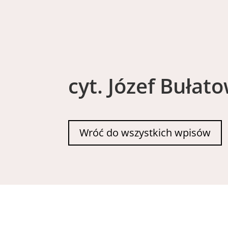
cyt. Józef Bułat
Wróć do wszystkich wpisów