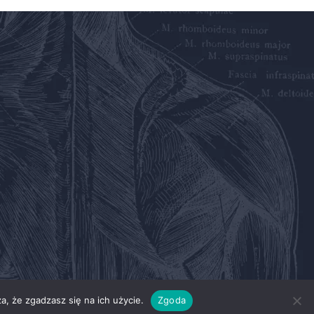
a, że zgadzasz się na ich użycie.
Zgoda