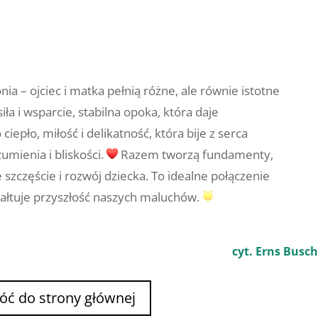
ia – ojciec i matka pełnią różne, ale równie istotne
siła i wsparcie, stabilna opoka, która daje
ciepło, miłość i delikatność, która bije z serca
mienia i bliskości.
Razem tworzą fundamenty,
 szczęście i rozwój dziecka. To idealne połączenie
ztałtuje przyszłość naszych maluchów.
cyt. Erns Busch
óć do strony głównej