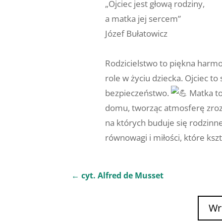
„Ojciec jest głową rodziny,
a matka jej sercem”
Józef Bułatowicz
Rodzicielstwo to piękna harmon
role w życiu dziecka. Ojciec to 
bezpieczeństwo.
Matka to 
domu, tworząc atmosferę zrozu
na których buduje się rodzinne
równowagi i miłości, które ks
←
cyt. Alfred de Musset
Wr