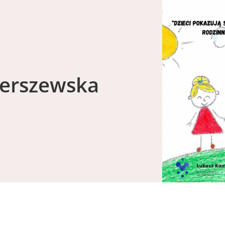
ierszewska