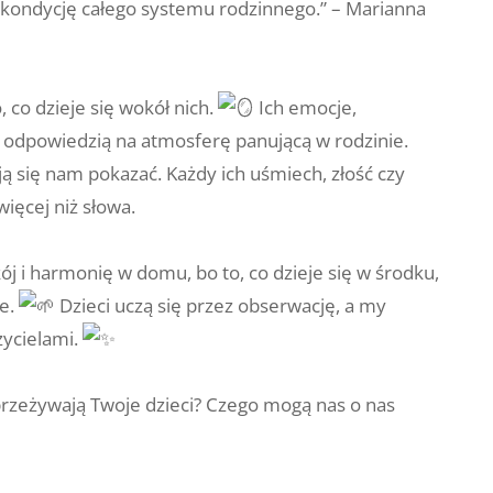
 kondycję całego systemu rodzinnego.” – Marianna
o, co dzieje się wokół nich.
Ich emocje,
o odpowiedzią na atmosferę panującą w rodzinie.
ą się nam pokazać. Każdy ich uśmiech, złość czy
ięcej niż słowa.
ój i harmonię w domu, bo to, co dzieje się w środku,
ie.
Dzieci uczą się przez obserwację, a my
zycielami.
przeżywają Twoje dzieci? Czego mogą nas o nas