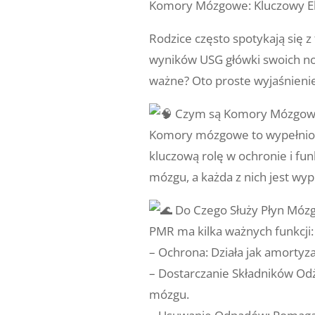
Komory Mózgowe: Kluczowy E
Rodzice często spotykają si
wyników USG główki swoich no
ważne? Oto proste wyjaśnieni
Czym są Komory Mózgow
Komory mózgowe to wypełnion
kluczową rolę w ochronie i f
mózgu, a każda z nich jest w
Do Czego Służy Płyn Móz
PMR ma kilka ważnych funkcji:
– Ochrona: Działa jak amortyz
– Dostarczanie Składników Od
mózgu.