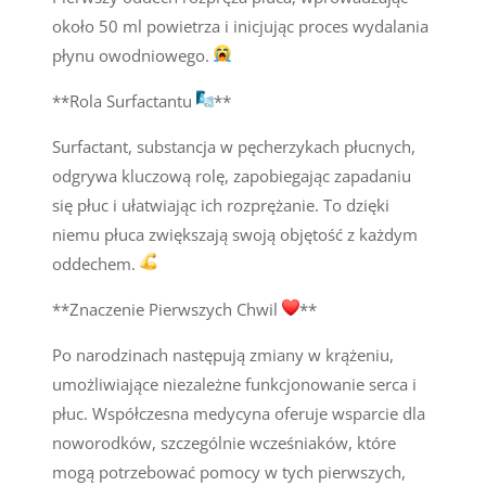
około 50 ml powietrza i inicjując proces wydalania
płynu owodniowego.
**Rola Surfactantu
**
Surfactant, substancja w pęcherzykach płucnych,
odgrywa kluczową rolę, zapobiegając zapadaniu
się płuc i ułatwiając ich rozprężanie. To dzięki
niemu płuca zwiększają swoją objętość z każdym
oddechem.
**Znaczenie Pierwszych Chwil
**
Po narodzinach następują zmiany w krążeniu,
umożliwiające niezależne funkcjonowanie serca i
płuc. Współczesna medycyna oferuje wsparcie dla
noworodków, szczególnie wcześniaków, które
mogą potrzebować pomocy w tych pierwszych,