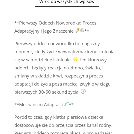
Wróć do wszystkich wpisów
**Pierwszy Oddech Noworodka: Proces
Adaptacyjny i Jego Znaczenie
**
Pierwszy oddech noworodka to magiczny
moment, kiedy życie wewnątrzmaciczne zmienia
się w samodzielne istnienie.
Ten kluczowy
oddech, będący reakcją na zimno, światło, i
zmiany w składzie krwi, rozpoczyna proces
adaptacji do życia poza macicą, zwykle w ciągu
pierwszych 30-60 sekund życia.
**Mechanizm Adaptacji
**
Poród to czas, gdy klatka piersiowa dziecka
dostosowuje się do przejścia przez kanał rodny.
Pierwszy oddech rozpręża płuca, wprowadzając