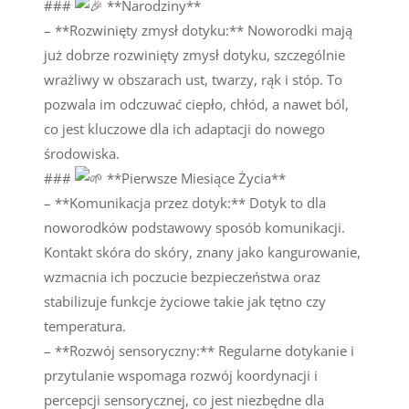
###
**Narodziny**
– **Rozwinięty zmysł dotyku:** Noworodki mają
już dobrze rozwinięty zmysł dotyku, szczególnie
wrażliwy w obszarach ust, twarzy, rąk i stóp. To
pozwala im odczuwać ciepło, chłód, a nawet ból,
co jest kluczowe dla ich adaptacji do nowego
środowiska.
###
**Pierwsze Miesiące Życia**
– **Komunikacja przez dotyk:** Dotyk to dla
noworodków podstawowy sposób komunikacji.
Kontakt skóra do skóry, znany jako kangurowanie,
wzmacnia ich poczucie bezpieczeństwa oraz
stabilizuje funkcje życiowe takie jak tętno czy
temperatura.
– **Rozwój sensoryczny:** Regularne dotykanie i
przytulanie wspomaga rozwój koordynacji i
percepcji sensorycznej, co jest niezbędne dla