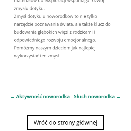
materiałów do eksploracji wspomaga rozwój
zmysłu dotyku.
Zmysł dotyku u noworodków to nie tylko
narzędzie poznawania świata, ale także klucz do
budowania głębokich więzi z rodzicami i
odpowiedniego rozwoju emocjonalnego.
Pomóżmy naszym dzieciom jak najlepiej
wykorzystać ten zmysł!
←
Aktywność noworodka
Słuch noworodka
→
Wróć do strony głównej