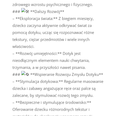
zdrowego wzrostu psychicznego i fizycznego.
###
**Dalszy Rozwój**
– **Eksploracja świata:** Z biegiem miesięcy,
dziecko zaczyna aktywnie odkrywać świat za
pomocą dotyku, ucząc się rozpoznawać różne
tekstury, ciężar przedmiotów i wiele innych
właściwości.
– **Rozwój umiejętności:** Dotyk jest
nieodłącznym elementem nauki chwytania,
trzymania, a w przyszłości nawet pisania.
###
**Wspieranie Rozwoju Zmysłu Dotyku**
– **Stymulacja dotykowa:** Regularne masowanie
dziecka i zabawy angażujące ręce oraz palce są
zalecane, by stymulować rozwój tego zmysłu.
– **Bezpieczne i stymulujące środowisko:**
Oferowanie dziecku różnorodnych tekstur i