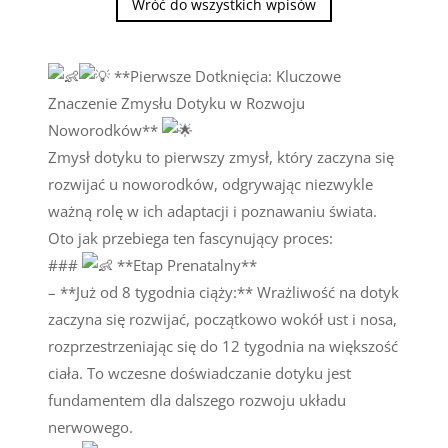
Wróć do wszystkich wpisów
**Pierwsze Dotknięcia: Kluczowe
Znaczenie Zmysłu Dotyku w Rozwoju
Noworodków**
Zmysł dotyku to pierwszy zmysł, który zaczyna się
rozwijać u noworodków, odgrywając niezwykle
ważną rolę w ich adaptacji i poznawaniu świata.
Oto jak przebiega ten
fascynujący proces:
###
**Etap Prenatalny**
– **Już od 8 tygodnia ciąży:** Wrażliwość na dotyk
zaczyna się rozwijać, początkowo wokół ust i nosa,
rozprzestrzeniając się do 12 tygodnia na większość
ciała. To wczesne doświadczanie dotyku jest
fundamentem dla dalszego rozwoju układu
nerwowego.