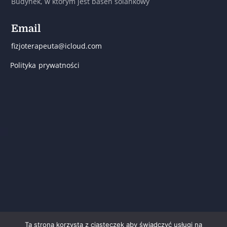
Budynek, w którym jest basen solankowy
Email
fizjoterapeuta@icloud.com
Polityka prywatności
Ta strona korzysta z ciasteczek aby świadczyć usługi na