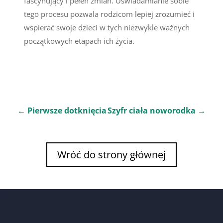
fascynujący i pełen zmian. Uświadamianie sobie
tego procesu pozwala rodzicom lepiej zrozumieć i
wspierać swoje dzieci w tych niezwykle ważnych
początkowych etapach ich życia.
←
Pierwsze dotknięcia
Szyfr ciała noworodka
→
Wróć do strony głównej