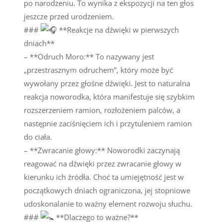
po narodzeniu. To wynika z ekspozycji na ten głos
jeszcze przed urodzeniem.
###
**Reakcje na dźwięki w pierwszych
dniach**
– **Odruch Moro:** To nazywany jest
„przestrasznym odruchem”, który może być
wywołany przez głośne dźwięki. Jest to naturalna
reakcja noworodka, która manifestuje się szybkim
rozszerzeniem ramion, rozłożeniem palców, a
następnie zaciśnięciem ich i przytuleniem ramion
do ciała.
– **Zwracanie głowy:** Noworodki zaczynają
reagować na dźwięki przez zwracanie głowy w
kierunku ich źródła. Choć ta umiejętność jest w
początkowych dniach ograniczona, jej stopniowe
udoskonalanie to ważny element rozwoju słuchu.
###
**Dlaczego to ważne?**