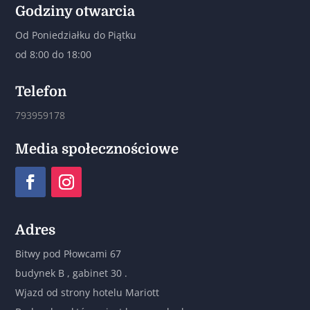
Godziny otwarcia
Od Poniedziałku do Piątku
od 8:00 do 18:00
Telefon
793959178
Media społecznościowe
Adres
Bitwy pod Płowcami 67
budynek B , gabinet 30 .
Wjazd od strony hotelu Mariott